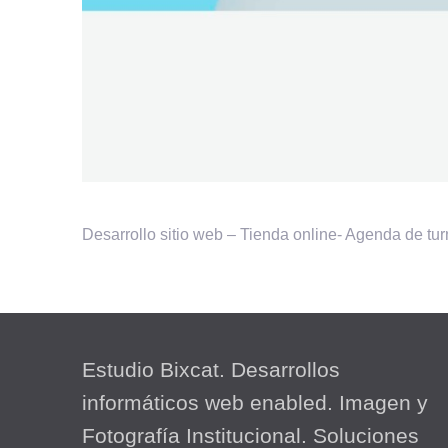
Desarrollo sitio web – Tienda online- Agenda de tu
Estudio Bixcat. Desarrollos
informáticos web enabled. Imagen y
Fotografía Institucional. Soluciones