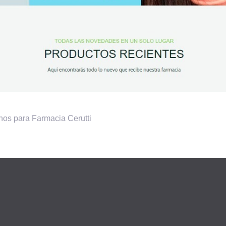
rnos para Farmacia Cerutti