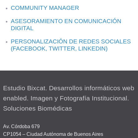
COMMUNITY MANAGER
ASESORAMIENTO EN COMUNICACIÓN
DIGITAL
PERSONALIZACIÓN DE REDES SOCIALES
(FACEBOOK, TWITTER, LINKEDIN)
Estudio Bixcat. Desarrollos informáticos web
enabled. Imagen y Fotografía Institucional.
Soluciones Biomédicas
Av. Córdoba 679
CP1054 – Ciudad Autónoma de Buenos Aires