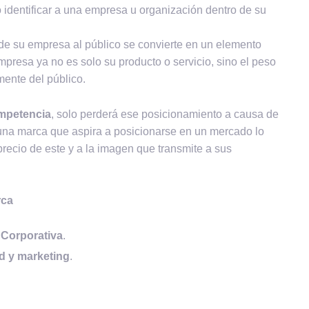
 identificar a una empresa u organización dentro de su
de su empresa al público se convierte en un elemento
presa ya no es solo su producto o servicio, sino el peso
mente del público.
mpetencia
, solo perderá ese posicionamiento a causa de
una marca que aspira a posicionarse en un mercado lo
precio de este y a la imagen que transmite a sus
rca
 Corporativa
.
d y marketing
.