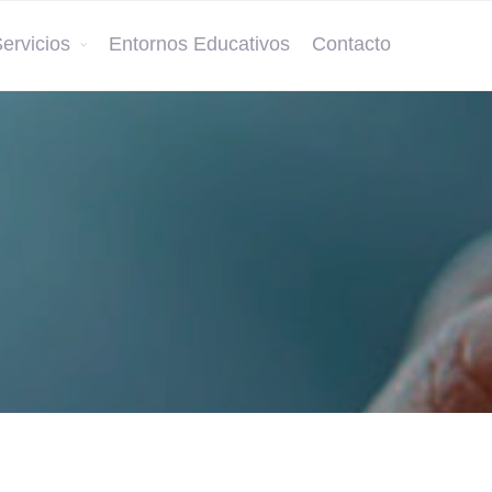
ervicios
Entornos Educativos
Contacto